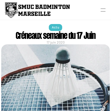
SMUC BADMINTON 
MARSEILLE
Actu
Créneaux semaine du 17 Juin
17 juin 2020