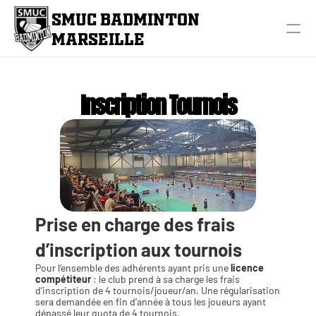
SMUC BADMINTON 
MARSEILLE
Inscription Tournois
Prise en charge des frais 
d’inscription aux tournois 
Pour l’ensemble des adhérents ayant pris une 
licence 
compétiteur
 : le club prend à sa charge les frais 
d’inscription de 4 tournois/joueur/an. Une régularisation 
sera demandée en fin d’année à tous les joueurs ayant 
dépassé leur quota de 4 tournois.