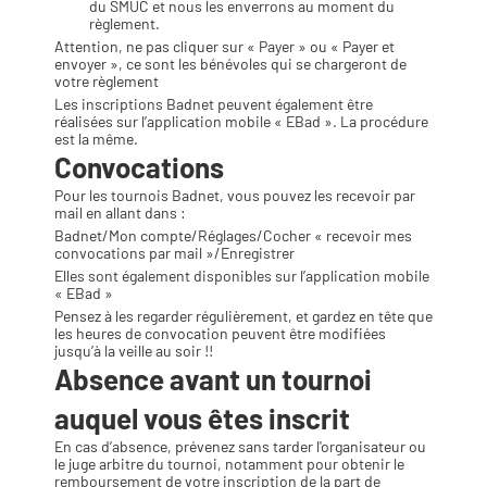
du SMUC et nous les enverrons au moment du 
règlement.
Attention, ne pas cliquer sur « Payer » ou « Payer et 
envoyer », ce sont les bénévoles qui se chargeront de 
votre règlement
Les inscriptions Badnet peuvent également être 
réalisées sur l’application mobile « EBad ». La procédure 
est la même.
Convocations
Pour les tournois Badnet, vous pouvez les recevoir par 
mail en allant dans :
Badnet/Mon compte/Réglages/Cocher « recevoir mes 
convocations par mail »/Enregistrer
Elles sont également disponibles sur l’application mobile 
« EBad »
Pensez à les regarder régulièrement, et gardez en tête que 
les heures de convocation peuvent être modifiées 
jusqu’à la veille au soir !!
Absence avant un tournoi 
auquel vous êtes inscrit
En cas d’absence, prévenez sans tarder l'organisateur ou 
le juge arbitre du tournoi, notamment pour obtenir le 
remboursement de votre inscription de la part de 