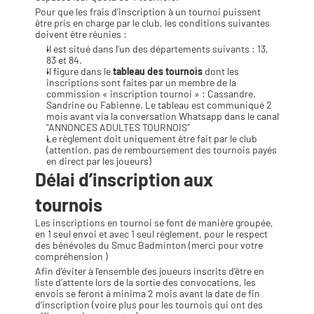
Pour que les frais d’inscription à un tournoi puissent 
être pris en charge par le club, les conditions suivantes 
doivent être réunies :
Il est situé dans l'un des départements suivants : 13, 
83 et 84.
Il figure dans le 
tableau des tournois
 dont les 
inscriptions sont faites par un membre de la 
commission « inscription tournoi » : Cassandre, 
Sandrine ou Fabienne. Le tableau est communiqué 2 
mois avant via la conversation Whatsapp dans le canal 
"ANNONCES ADULTES TOURNOIS"
Le règlement doit uniquement être fait par le club 
(attention, pas de remboursement des tournois payés 
en direct par les joueurs)
Délai d’inscription aux 
tournois
Les inscriptions en tournoi se font de manière groupée, 
en 1 seul envoi et avec 1 seul règlement, pour le respect 
des bénévoles du Smuc Badminton (merci pour votre 
compréhension )
Afin d’éviter à l’ensemble des joueurs inscrits d’être en 
liste d’attente lors de la sortie des convocations, les 
envois se feront à minima 2 mois avant la date de fin 
d’inscription (voire plus pour les tournois qui ont des 