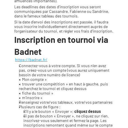
affluences importantes).
Les deadlines des dates d’inscription vous seront 
communiquées par Cassandre, Fabienne ou Sandrine, 
dans le fameux tableau des tournois.
Si la date d’envoi des inscriptions est passée, il faudra 
vous inscrire individuellement directement auprès de 
l’organisateur du tournoi, et régler vos frais d’inscription.
Inscription en tournoi via 
Badnet
https://badnet.fr/
Connectez-vous à votre compte. Si vous n’en avez 
pas, créez-vous un compte (vous aurez uniquement 
besoin de votre numéro de licence)
« Mon compte »
« trouver une compétition » en haut à gauche, puis 
recherchez le tournoi et cliquez dessus
« fiche du tournoi »
« m’inscrire »
Renseignez votre/vos tableaux, votre/vos partenaires
Plusieurs cas de figure :
S’il y a le bouton « Envoyer »; 
cliquez dessus
Si pas de bouton « Envoyer », ne cliquez sur rien, 
inscrivez-vous seulement et fermez la page. Les 
inscriptions remontent quand même sur le compte 