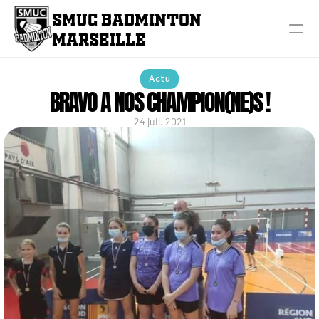
SMUC BADMINTON 
MARSEILLE
Actu
BRAVO A NOS CHAMPION(NE)S !
24 juil. 2021