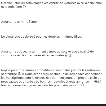
Océane 4ème au setaverage avec égalité de victoires avec la deuxième 
et la troisième 😔
Amandine termine 5ème.
Le dimanche poule de 5 pour les doubles minimes filles.
Amandine et Océane terminent 3èmes au setaverage a égalité de 
victoires avec les premières et les secondes 👍🥉
Repos pour nos jeunes compétiteurs smucistes jusqu'à la rentrée en 
septembre 🏝☀️ Nous avons reçu beaucoup de demandes concernant 
les inscriptions pour la rentrée ces derniers jours, on prépare plein de 
nouveautés et on a de très bonnes nouvelles à vous annoncer ... 🤩😍 
Restez connectés, ça arrive dans les prochains jours 💥💥