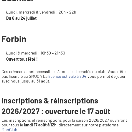
Lundi, mercredi & vendredi : 20h – 22h
Du 6 au 24 juillet
Forbin
Lundi & mercredi : 18h30 – 21h30
Ouvert tout l'été !
Ces créneaux sont accessibles à tous les licenciés du club. Vous n'êtes 
pas licencié au SMUC ? La 
licence estivale à 70€
 vous permet de jouer 
avec nous jusqu'au 31 août.
Inscriptions & réinscriptions 
2026/2027 : ouverture le 17 août
Les inscriptions et réinscriptions pour la saison 2026/2027 ouvriront 
pour tous le 
lundi 17 août à 12h
, directement sur notre plateforme 
MonClub
.