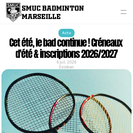
SMUC BADMINTON 
MARSEILLE
Actu
Cet été, le bad continue ! Créneaux 
d'été & inscriptions 2026/2027
6 juil. 2026
Esteban