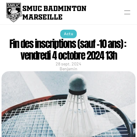
SMUC BADMINTON 
MARSEILLE
Actu
Fin des inscriptions (sauf -10 ans) : 
vendredi 4 octobre 2024 13h
28 sept. 2024
Benjamin