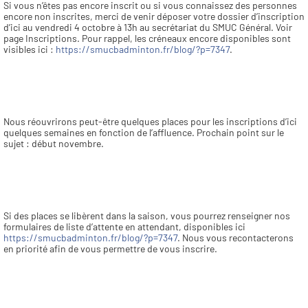
Si vous n’êtes pas encore inscrit ou si vous connaissez des personnes 
encore non inscrites, merci de venir déposer votre dossier d’inscription 
d’ici au vendredi 4 octobre à 13h au secrétariat du SMUC Général. Voir 
page Inscriptions. Pour rappel, les créneaux encore disponibles sont 
visibles ici : 
https://smucbadminton.fr/blog/?p=7347
.
Nous réouvrirons peut-être quelques places pour les inscriptions d’ici 
quelques semaines en fonction de l’affluence. Prochain point sur le 
sujet : début novembre.
Si des places se libèrent dans la saison, vous pourrez renseigner nos 
formulaires de liste d’attente en attendant, disponibles ici 
https://smucbadminton.fr/blog/?p=7347
. Nous vous recontacterons 
en priorité afin de vous permettre de vous inscrire.