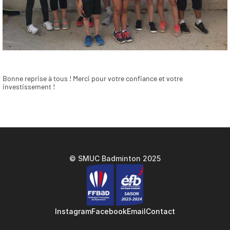
Bonne reprise à tous ! Merci pour votre confiance et votre 
investissement ! 
© SMUC Badminton 2025
Instagram
Facebook
Email
Contact