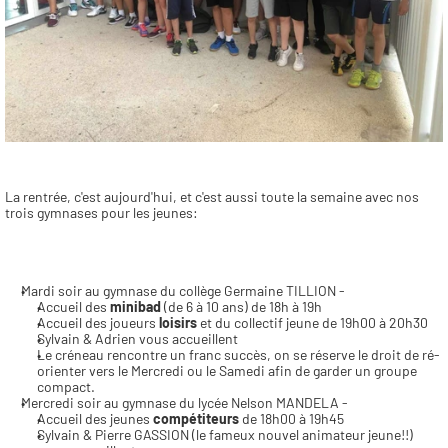
La rentrée, c'est aujourd'hui, et c'est aussi toute la semaine avec nos 
trois gymnases pour les jeunes:
Mardi soir au gymnase du collège Germaine TILLION - 
Accueil des 
minibad 
(de 6 à 10 ans) de 18h à 19h
Accueil des joueurs 
loisirs 
et du collectif jeune de 19h00 à 20h30
Sylvain & Adrien vous accueillent
Le créneau rencontre un franc succès, on se réserve le droit de ré-
orienter vers le Mercredi ou le Samedi afin de garder un groupe 
compact.
Mercredi soir au gymnase du lycée Nelson MANDELA -
Accueil des jeunes 
compétiteurs
 de 18h00 à 19h45
Sylvain & Pierre GASSION (le fameux nouvel animateur jeune!!) 