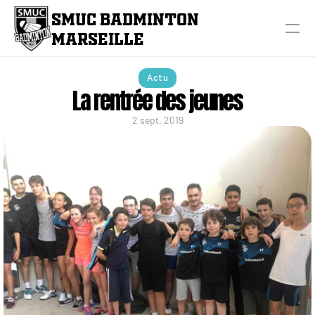
SMUC BADMINTON 
MARSEILLE
Actu
La rentrée des jeunes
2 sept. 2019