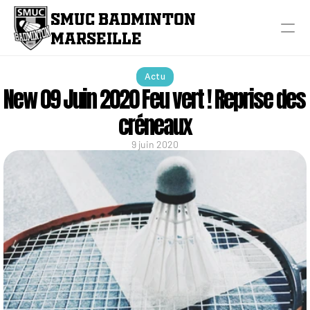
SMUC BADMINTON 
MARSEILLE
Actu
New 09 Juin 2020 Feu vert ! Reprise des 
créneaux
9 juin 2020