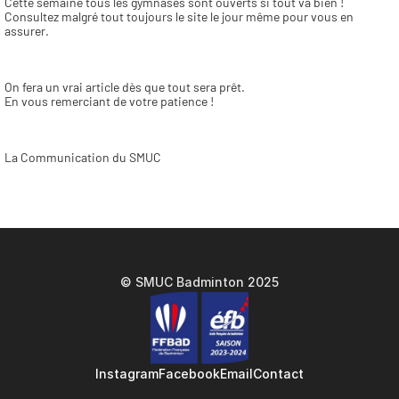
Cette semaine tous les gymnases sont ouverts si tout va bien ! 
Consultez malgré tout toujours le site le jour même pour vous en 
assurer.
On fera un vrai article dès que tout sera prêt.
En vous remerciant de votre patience !
La Communication du SMUC
© SMUC Badminton 2025
Instagram
Facebook
Email
Contact