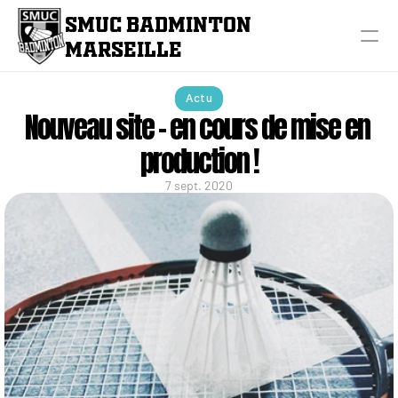
SMUC BADMINTON 
MARSEILLE
Actu
Nouveau site - en cours de mise en 
production !
7 sept. 2020