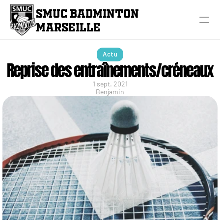
SMUC BADMINTON 
MARSEILLE
Actu
Reprise des entraînements/créneaux
1 sept. 2021
Benjamin