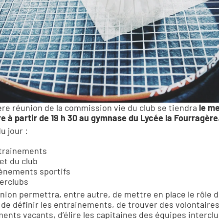
re réunion de la commission vie du club se tiendra 
le me
 à partir de 19 h 30 au gymnase du Lycée la Fourragère
du jour :
trainements
et du club
ènements sportifs
terclubs
nion permettra, entre autre, de mettre en place le rôle d
, de définir les entrainements, de trouver des volontaires 
ents vacants, d’élire les capitaines des équipes interclub