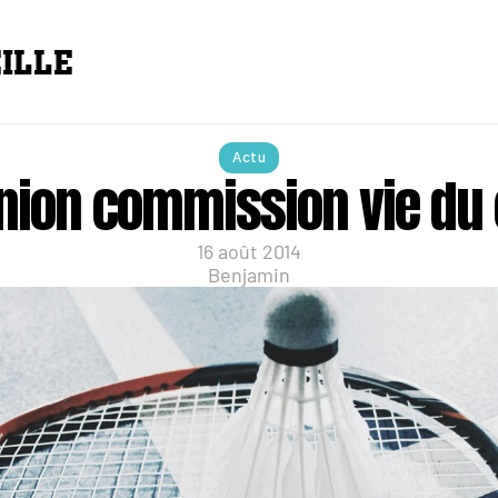
ILLE
Actu
nion commission vie du 
16 août 2014
Benjamin