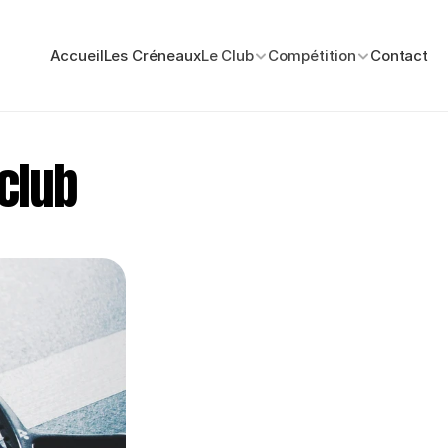
Accueil
Les Créneaux
Le Club
Compétition
Contact
club