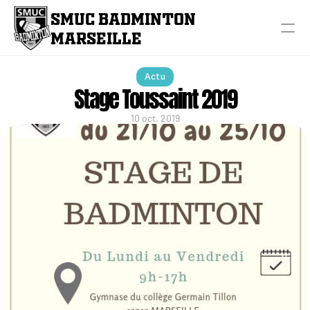
SMUC BADMINTON 
MARSEILLE
Actu
Stage Toussaint 2019
10 oct. 2019