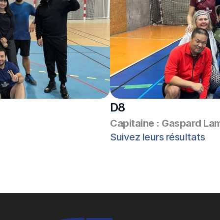
D8
Capitaine : Gaspard La
Suivez leurs résultats