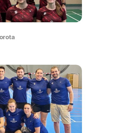
porota