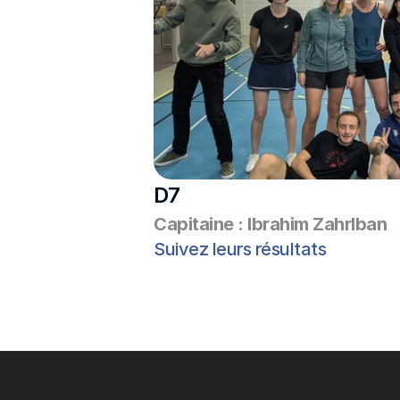
D7
Capitaine : Ibrahim Zahrlban
Suivez leurs résultats