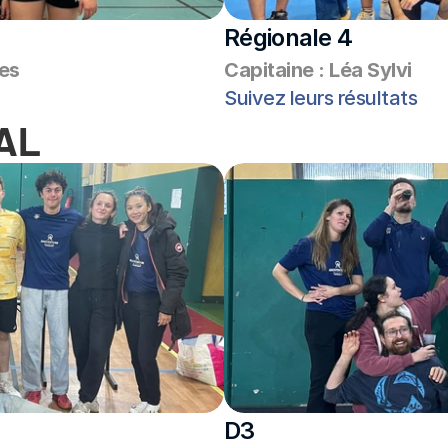
Régionale 4
es
Capitaine : Léa Sylvi
Suivez leurs résultats
AL
D3