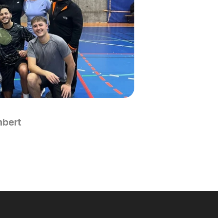
mbert